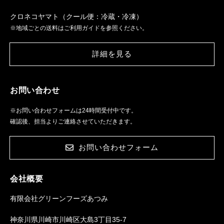
｜
クロネコヤマト（クール便：冷蔵・冷凍）
10000
※地域ごとの送料はご利用ガイドを参照ください。
円
→7700
詳細を見る
円
(お
試
お問い合わせ
し
価
※お問い合わせフォームは24時間受付中です。
格)
確認後、担当よりご連絡させていただきます。
定
員
お問い合わせフォーム
10
名
様
会社概要
有限会社グリーンフーズあつみ
神奈川県川崎市川崎区大島3丁目35-7