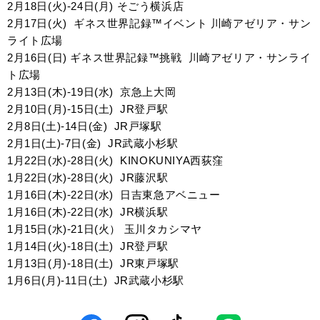
2月18日(火)-24日(月) そごう横浜店
2月17日(火)
ギネス世界記録™︎イベント 川崎アゼリア・サン
ライト広場
2月16日(日) ギネス世界記録™︎挑戦
川崎アゼリア・サンライ
ト広場
2月13日(木)-19日(水)
京急上大岡
2月10日(月)-15日(土)
JR登戸駅
2月8日(土)-14日(金)
JR戸塚駅
2月1日(土)-7日(金)
JR武蔵小杉駅
1月22日(水)-28日(火)
KINOKUNIYA西荻窪
1月22日(水)-28日(火)
JR藤沢駅
1月16日(木)-22日(水)
日吉東急アベニュー
1月16日(木)-22日(水)
JR横浜駅
1月15日(水)-21日(火）
玉川タカシマヤ
1月14日(火)-18日(土)
JR登戸駅
1月13日(月)-18日(土)
JR東戸塚駅
1月6日(月)-11日(土)
JR武蔵小杉駅