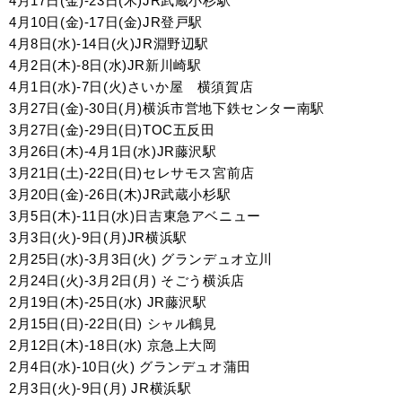
4月17日(金)-23日(木)JR武蔵小杉駅
4月10日(金)-17日(金)JR登戸駅
4月8日(水)-14日(火)JR淵野辺駅
4月2日(木)-8日(水)JR新川崎駅
4月1日(水)-7日(火)さいか屋 横須賀店
3月27日(金)-30日(月)
横浜市営地下鉄センター南駅
3月27日(金)-29日(日)
TOC五反田
3月26日(木)-4月1日(水)
JR藤沢駅
3月21日(土)-22日(日)
セレサモス宮前店
3月20日(金)-26日(木)
JR武蔵小杉駅
3月5日(木)-11日(水)
日吉東急アベニュー
3月3日(火)-9日(月)
JR横浜駅
2月25日(水)-3月3日(火)
グランデュオ立川
2月24日(火)-3月2日(月)
そごう横浜店
2月19日(木)-25日(水)
JR藤沢駅
2月15日(日)-22日(日) シャル鶴見
2月12日(木)-18日(水)
京急上大岡
2月4日(水)-10日(火)
グランデュオ蒲田
2月3日(火)-9日(月)
JR横浜駅