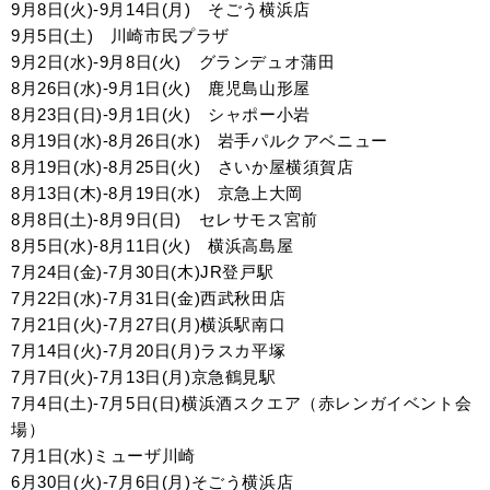
9月8日(火)-9月14日(月) そごう横浜店
9月5日(土) 川崎市民プラザ
9月2日(水)-9月8日(火) グランデュオ蒲田
8月26日(水)-9月1日(火) 鹿児島山形屋
8月23日(日)-9月1日(火) シャポー小岩
8月19日(水)-8月26日(水) 岩手パルクアベニュー
8月19日(水)-8月25日(火) さいか屋横須賀店
8月13日(木)-8月19日(水) 京急上大岡
8月8日(土)-8月9日(日) セレサモス宮前
8月5日(水)-8月11日(火) 横浜高島屋
7月24日(金)-7月30日(木)JR登戸駅
7月22日(水)-7月31日(金)西武秋田店
7月21日(火)-7月27日(月)横浜駅南口
7月14日(火)-7月20日(月)ラスカ平塚
7月7日(火)-7月13日(月)京急鶴見駅
7月4日(土)-7月5日(日)横浜酒スクエア（赤レンガイベント会
場）
7月1日(水)ミューザ川崎
6月30日(火)-7月6日(月)そごう横浜店