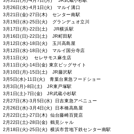
3月31日(月)-4月7日(月) JR武蔵小杉駅
3月26日(水)-4月1日(火) マルイ溝口
3月21日(金)-27日(木) センター南駅
3月19日(水)-25日(火) グランデュオ立川
3月17日(月)-22日(土) JR横浜駅
3月16日(日)-22日(土) JR町田駅
3月12日(水)-18日(火) 玉川高島屋
3月12日(水)-18日(火)
マルイ国分寺店
3月11日(火)
セレサモス麻生店
3月11日(火)-14日(金)
東京ビッグサイト
3月10日(月)-15日(土)
JR藤沢駅
3月5日(水)-11日(火)
青葉台東急フードショー
3月3日(月)-8日(土)
JR東戸塚駅
3月1日(土)-7日(金)
JR武蔵小杉駅
2月27日(木)-3月5日(水)
日吉東急アベニュー
2月26日(水)-3月4日(火)
日本橋高島屋
2月22日(土)-27日(木)
仙台藤崎百貨店
2月22日(土)-28日(金)
鶴見シャル
2月18日(火)-25日(火)
横浜市営地下鉄センター南駅