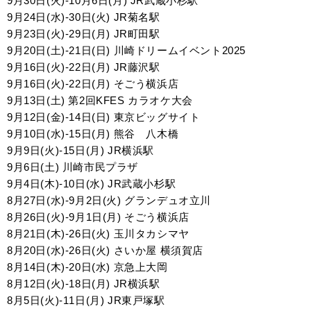
9月30日(火)-10月6日(月) JR武蔵小杉駅
9月24日(水)-30日(火) JR菊名駅
9月23日(火)-29日(月) JR町田駅
9月20日(土)-21日(日) 川崎ドリームイベント2025
9月16日(火)-22日(月) JR藤沢駅
9月16日(火)-22日(月) そごう横浜店
9月13日(土) 第2回KFES カラオケ大会
9月12日(金)-14日(日) 東京ビッグサイト
9月10日(水)-15日(月) 熊谷 八木橋
9月9日(火)-15日(月) JR横浜駅
9月6日(土) 川崎市民プラザ
9月4日(木)-10日(水) JR武蔵小杉駅
8月27日(水)-9月2日(火) グランデュオ立川
8月26日(火)-9月1日(月) そごう横浜店
8月21日(木)-26日(火)
玉川タカシマヤ
8月20日(水)-26日(火)
さいか屋 横須賀店
8月14日(木)-20日(水) 京急上大岡
8月12日(火)-18日(月) JR横浜駅
8月5日(火)-11日(月) JR東戸塚駅