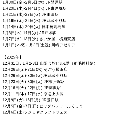
1月30日(金)-2月5日(木)
JR登戸駅
1月29日(木)-2月4日(水)
JR東戸塚駅
1月21日(水)-27日(火) JR町田駅
1月16日(金)-22日(水)
JR武蔵小杉駅
1月14日(水)-20日(火)
日本橋高島屋
1月8日(木)-14日(水)
JR戸塚駅
1月7日(水)-13日(火) さいか屋 横須賀店
1月1日(木祝)-1月3日(土祝) 川崎アゼリア
【2025年】
12月31日 / 1月2-3日 山陽会館ビル1階（稲毛神社隣）
12月26日(金)-31日(水)
そごう横浜店
12月26日(金)-30日(火)
JR武蔵小杉駅
12月23日(火)-30日(火)
JR東戸塚駅
12月16日(火)-22日(月)
JR藤沢駅
12月11日(木)-17日(水) 京急上大岡
12月9日(火)-15日(月)
JR登戸駅
12月5日(金)-7日(日) ビッグパレットふくしま
12月6日(土)
フジミヤクラフトフェス