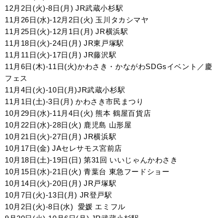
12月2日(火)-8日(月)
JR武蔵小杉駅
11月26日(水)-12月2日(火)
玉川タカシマヤ
11月25日(火)-12月1日(月)
JR横浜駅
11月18日(火)-24日(月)
JR東戸塚駅
11月11日(火)-17日(月)
JR藤沢駅
11月6日(木)-11日(火)
かわさき・かながわSDGsイベント／慶
フェス
11月4日(火)-10日(月)
JR武蔵小杉駅
11月1日(土)-3日(月)
かわさき市民まつり
10月29日(水)-11月4日(火)
熊本 鶴屋百貨店
10月22日(水)-28日(火)
鹿児島 山形屋
10月21日(火)-27日(月)
JR横浜駅
10月17日(金)
JAセレサモス宮前店
10月18日(土)-19日(日) 第31回
いいじゃんかわさき
10月15日(水)-21日(火)
青葉台 東急フードショー
10月14日(火)-20日(月)
JR戸塚駅
10月7日(火)-13日(月)
JR登戸駅
10月2日(火)-8日(水)
愛媛 エミフル