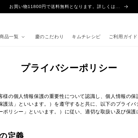
お買い物11800円で送料無料となります。詳しくは...
式サイト
商品一覧
慶のこだわり
キムチレシピ
ご利用ガイド
プライバシーポリシー
客様の個人情報保護の重要性について認識し、個人情報の保
保護法」といいます。）を遵守すると共に、以下のプライバ
ーポリシー」といいます。）に従い、適切な取扱い及び保護
報の定義