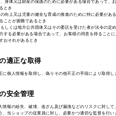
命、身体又は財産の保護のために必要がある場合であって、
るとき
生の向上又は児童の健全な育成の推進のために特に必要があ
ることが困難であるとき
関もしくは地方公共団体又はその委託を受けた者が法令の定
力する必要がある場合であって、お客様の同意を得ることに
すおそれがあるとき
報の適正な取得
正に個人情報を取得し、偽りその他不正の手段により取得し
報の安全管理
人情報の紛失、破壊、改ざん及び漏洩などのリスクに対して
う、当ショップの従業員に対し、必要かつ適切な監督を行い