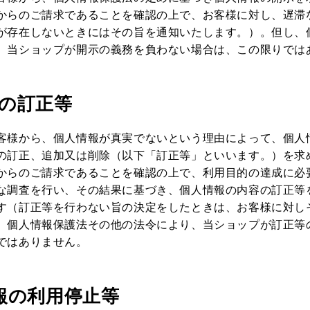
からのご請求であることを確認の上で、お客様に対し、遅滞
が存在しないときにはその旨を通知いたします。）。但し、
、当ショップが開示の義務を負わない場合は、この限りでは
報の訂正等
客様から、個人情報が真実でないという理由によって、個人
の訂正、追加又は削除（以下「訂正等」といいます。）を求
からのご請求であることを確認の上で、利用目的の達成に必
な調査を行い、その結果に基づき、個人情報の内容の訂正等
す（訂正等を行わない旨の決定をしたときは、お客様に対し
、個人情報保護法その他の法令により、当ショップが訂正等
ではありません。
情報の利用停止等