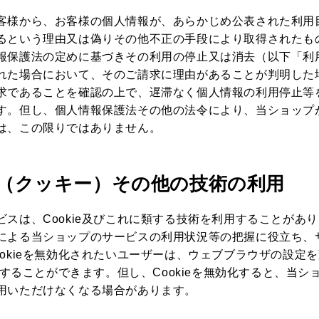
客様から、お客様の個人情報が、あらかじめ公表された利用
るという理由又は偽りその他不正の手段により取得されたも
報保護法の定めに基づきその利用の停止又は消去（以下「利
れた場合において、そのご請求に理由があることが判明した
求であることを確認の上で、遅滞なく個人情報の利用停止等
す。但し、個人情報保護法その他の法令により、当ショップ
は、この限りではありません。
okie（クッキー）その他の技術の利用
ビスは、Cookie及びこれに類する技術を利用することがあ
による当ショップのサービスの利用状況等の把握に役立ち、
ookieを無効化されたいユーザーは、ウェブブラウザの設定
効化することができます。但し、Cookieを無効化すると、当
用いただけなくなる場合があります。