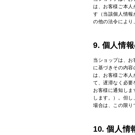
は、お客様ご本人
す（当該個人情報
の他の法令により
9. 個人情
当ショップは、お
に基づきその内容
は、お客様ご本人
て、遅滞なく必要
お客様に通知しま
します。）。但し
場合は、この限り
10. 個人