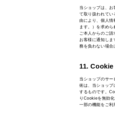
当ショップは、お
て取り扱われてい
由により、個人情
ます。）を求めら
ご本人からのご請
お客様に通知しま
務を負わない場合
11. Co
当ショップのサー
術は、当ショップ
するものです。C
りCookieを無
一部の機能をご利