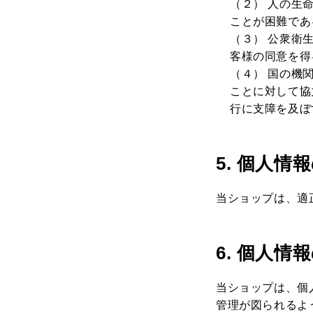
（２） 人の生
ことが困難であ
（３） 公衆衛
客様の同意を得
（４） 国の機
ことに対して協
行に支障を及ぼ
5. 個人情
当ショップは、適
6. 個人情
当ショップは、個
管理が図られるよ