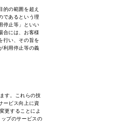
目的の範囲を超え
のであるという理
用停止等」といい
場合には、お客様
を行い、その旨を
が利用停止等の義
ります。これらの技
サービス向上に資
を変更することによ
ショップのサービスの