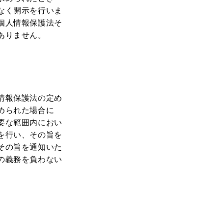
なく開示を行いま
個人情報保護法そ
ありません。
情報保護法の定め
められた場合に
要な範囲内におい
を行い、その旨を
その旨を通知いた
の義務を負わない