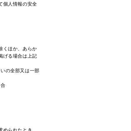
て個人情報の安全
除くほか、あらか
掲げる場合は上記
扱いの全部又は一部
場合
求められたとき