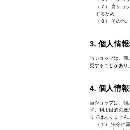
（７） 当ショ
するため
（８） その他
3. 個人情
当ショップは、個
更することがあり
4. 個人情
当ショップは、個
ず、利用目的の達
りではありません
（１） 法令に