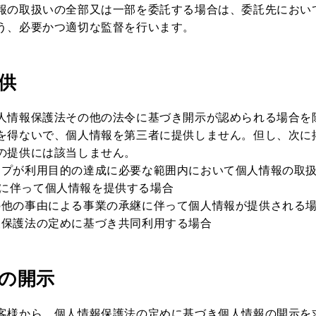
報の取扱いの全部又は一部を委託する場合は、委託先におい
う、必要かつ適切な監督を行います。
提供
人情報保護法その他の法令に基づき開示が認められる場合を
を得ないで、個人情報を第三者に提供しません。但し、次に
の提供には該当しません。
ップが利用目的の達成に必要な範囲内において個人情報の取
に伴って個人情報を提供する場合
の他の事由による事業の承継に伴って個人情報が提供される
報保護法の定めに基づき共同利用する場合
報の開示
客様から、個人情報保護法の定めに基づき個人情報の開示を