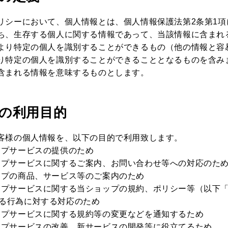
リシーにおいて、個人情報とは、個人情報保護法第2条第1項
ち、生存する個人に関する情報であって、当該情報に含まれ
より特定の個人を識別することができるもの（他の情報と容
り特定の個人を識別することができることとなるものを含み
含まれる情報を意味するものとします。
報の利用目的
客様の個人情報を、以下の目的で利用致します。
ップサービスの提供のため
ップサービスに関するご案内、お問い合わせ等への対応のた
ップの商品、サービス等のご案内のため
ップサービスに関する当ショップの規約、ポリシー等（以下
る行為に対する対応のため
ップサービスに関する規約等の変更などを通知するため
ップサービスの改善、新サービスの開発等に役立てるため