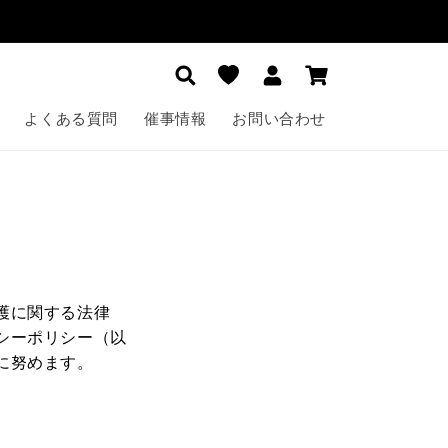
ロ
カ
グ
ー
イ
ト
ン
よくある質問
催事情報
お問い合わせ
護に関する法律
シーポリシー（以
に努めます。