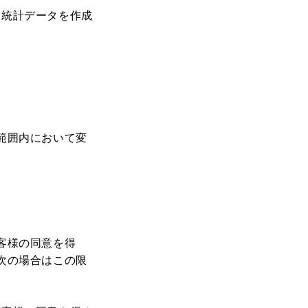
た統計データを作成
範囲内において変
客様の同意を得
次の場合はこの限