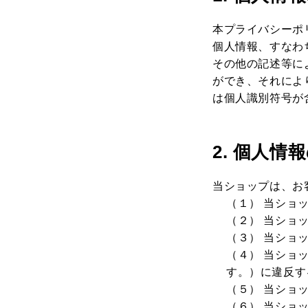
本プライバシーポ
個人情報、すなわ
その他の記述等に
ができ、それによ
は個人識別符号が
2. 個人情
当ショップは、お
（１） 当ショ
（２） 当ショ
（３） 当ショ
（４） 当ショ
す。）に違反す
（５） 当ショ
（６） 当ショ