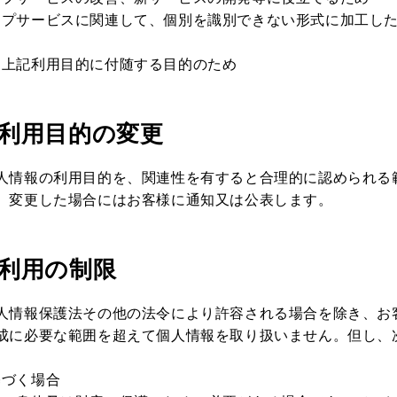
ップサービスに関連して、個別を識別できない形式に加工し
、上記利用目的に付随する目的のため
報利用目的の変更
人情報の利用目的を、関連性を有すると合理的に認められる
、変更した場合にはお客様に通知又は公表します。
報利用の制限
人情報保護法その他の法令により許容される場合を除き、お
成に必要な範囲を超えて個人情報を取り扱いません。但し、
。
基づく場合