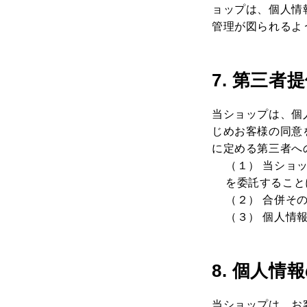
ョップは、個人情
管理が図られるよ
7. 第三者
当ショップは、個
じめお客様の同意
に定める第三者へ
（１） 当ショ
を委託すること
（２） 合併そ
（３） 個人情
8. 個人情
当ショップは、お