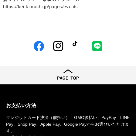
https://kei-kimuchi.jp/pages/events
Facebook
Instagram
TikTok
LINE
お支払い方法
クレジットカード決済（前払い）、GMO後払い、PayPay、LINE
Pay、Shop Pay、Apple Pay、Google Payからお選びいただけま
す。