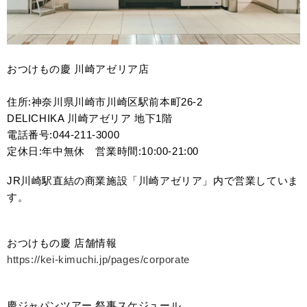
おつけもの慶 川崎アゼリア店
住所:神奈川県川崎市川崎区駅前本町26-2
DELICHIKA 川崎アゼリア 地下1階
電話番号:044-211-3000
定休日:年中無休 営業時間:10:00-21:00
JR川崎駅直結の商業施設「川崎アゼリア」内で営業していま
す。
おつけもの慶 店舗情報
https://kei-kimuchi.jp/pages/corporate
慶ジャパンツアー 祭事スケジュール