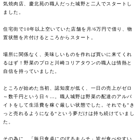
気焼肉店、慶北苑の職人だった城野と二人でスタートし
ました。
住宅街で10年以上空いていた店舗を月/6万円で借り、物
置状態を片付けるところからスタート。
場所に関係なく、美味しいものを作れば買いに来てくれ
るはず！野菜のプロと川崎コリアタウンの職人は情熱と
自信を持っていました。
ところが始めた当初、認知度が低く、一日の売上がゼロ
～数千円という日々…。職人城野は野菜の配達のアルバ
イトをして生活費を稼ぐ厳しい状態でした。それでも”き
っと売れるようになる“という夢だけは持ち続けていまし
た。
その為に、「毎日食卓にのぼるキムチ」皆が食べやすい