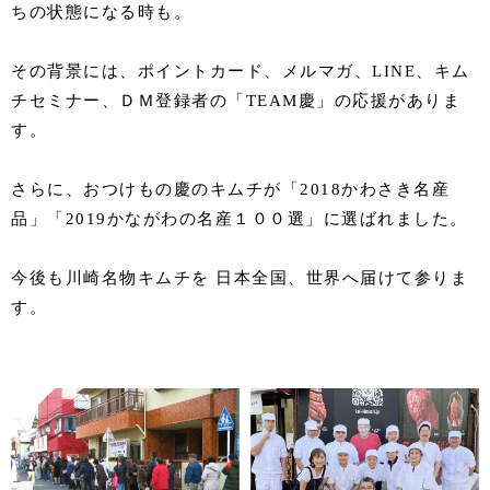
ちの状態になる時も。
その背景には、ポイントカード、メルマガ、LINE、キム
チセミナー、ＤＭ登録者の「TEAM慶」の応援がありま
す。
さらに、おつけもの慶のキムチが「2018かわさき名産
品」「2019かながわの名産１００選」に選ばれました。
今後も川崎名物キムチを 日本全国、世界へ届けて参りま
す。