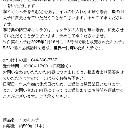
ら
や
止をいただけます。
す
す
⑤イカキムチを含む定期便は、イカの仕入れが困難な場合、慶の明
太子に変更させていただくことがございます。予めご了承ください
ませ。
⑥特典の防空壕キクラゲは、キクラゲの入荷が無い場合、変更させ
ていただくことがございます。予めご了承くださいませ。
※白菜キムチは2025年2月16日に「8時間で最も販売されたキムチ」
5,661個の世界記録を達成。
世界一に輝いたキムチ
です。
おつけもの慶：044-366-7737
受付時間：10:00～17:00 （日曜除く）
お問い合わせいただいた内容につきましては、担当者より回答させ
ていただきますので、しばらくお待ち下さい。
日曜日・年末年始は休業日のため、ご返信は翌営業日となります。
また、お問い合わせ内容によってはご返信までにお時間を頂戴する
ことがございます。ご了承ください。
商品名：イカキムチ
内容量：約500g（1本）