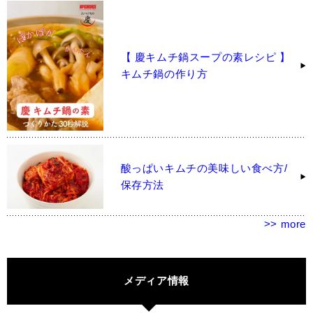
【 慶キムチ鍋スープの素レシピ 】
キムチ鍋の作り方
酸っぱいキムチの美味しい食べ方/
保存方法
>> more
メディア情報