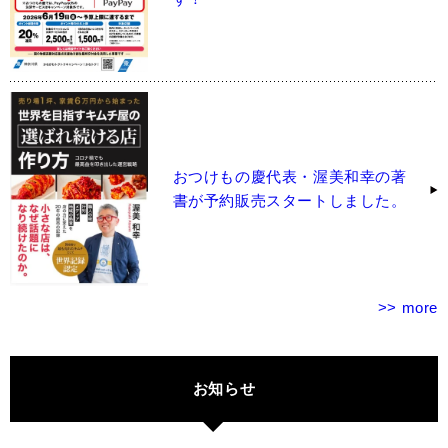
おつけもの慶代表・渥美和幸の著
書が予約販売スタートしました。
>> more
お知らせ