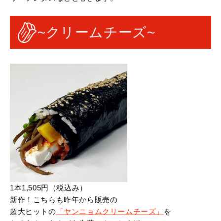
~クリームチーズ~
1本1,505円（税込み）
新作！こちらも昨年から販売の
超大ヒットの
「ヤンニョムクリームチーズ」
を