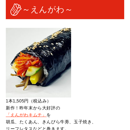
～えんがわ～
1本1,505円（税込み）
新作！昨年末から大好評の
「えんがわキムチ」
を
胡瓜、たくあん、きんぴら牛蒡、玉子焼き、
リーフレタスなどと巻きます。