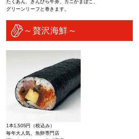
たくあん、きんぴら牛蒡、カニかまぼこ、
グリーンリーフと巻きます。
～贅沢海鮮～
1本1,505円（税込み）
毎年大人気、魚卵専門店