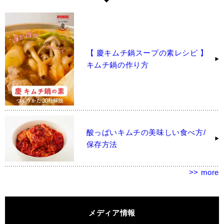
【 慶キムチ鍋スープの素レシピ 】
キムチ鍋の作り方
酸っぱいキムチの美味しい食べ方/
保存方法
>> more
メディア情報