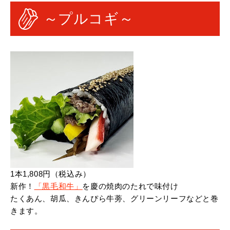
～プルコギ～
1本1,808円（税込み）
新作！
「黒毛和牛」
を慶の焼肉のたれで味付け
たくあん、胡瓜、きんぴら牛蒡、グリーンリーフなどと巻
きます。