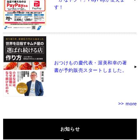
す！
おつけもの慶代表・渥美和幸の著
書が予約販売スタートしました。
>> more
お知らせ