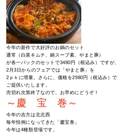
今年の新作で大好評のお鍋のセット
通常（白菜キムチ、鍋スープ素、やまと豚）
が各一パックのセットで3480円（税込み）ですが、
2月3日からのフェアでは「やまと豚」を
2ｐｋに増量。さらに、価格を2980円（税込み）で
ご提供いたします。
売切れ次第終了なので、お早めにどうぞ！
～慶 宝 巻～
今年の吉方は北北西
毎年恒例になってきた「慶宝巻」
今年は4種類登場です。