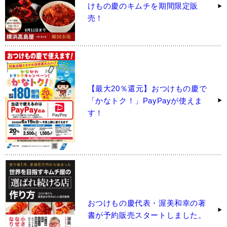
けもの慶のキムチを期間限定販
売！
【最大20％還元】おつけもの慶で
「かなトク！」PayPayが使えま
す！
おつけもの慶代表・渥美和幸の著
書が予約販売スタートしました。