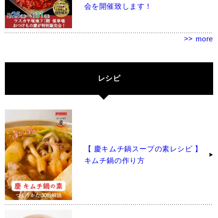
会を開催致します！
>> more
レシピ
【 慶キムチ鍋スープの素レシピ 】
キムチ鍋の作り方