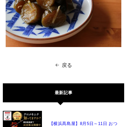
戻る
最新記事
【横浜髙島屋】8月5日～11日 おつ