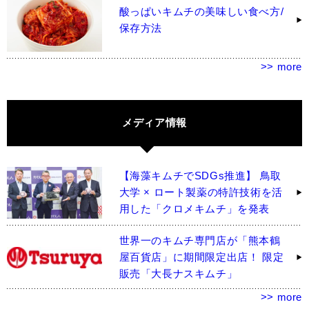
酸っぱいキムチの美味しい食べ方/
保存方法
>> more
メディア情報
【海藻キムチでSDGs推進】 鳥取
大学 × ロート製薬の特許技術を活
用した「クロメキムチ」を発表
世界一のキムチ専門店が「熊本鶴
屋百貨店」に期間限定出店！ 限定
販売「大長ナスキムチ」
>> more