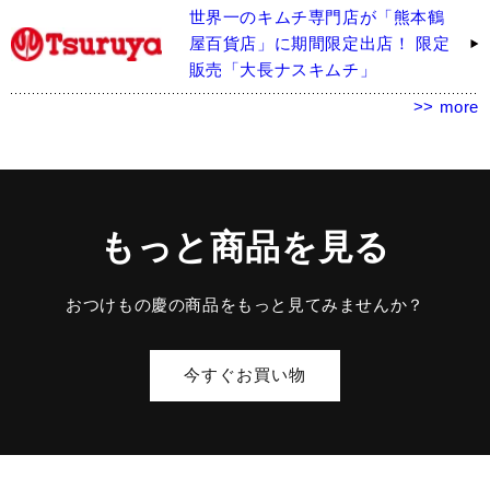
世界一のキムチ専門店が「熊本鶴
屋百貨店」に期間限定出店！ 限定
販売「大長ナスキムチ」
>> more
もっと商品を見る
おつけもの慶の商品をもっと見てみませんか？
今すぐお買い物