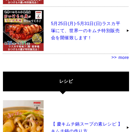
5月25日(月)-5月31日(日)ラスカ平
塚にて、世界一のキムチ特別販売
会を開催致します！
>> more
レシピ
【 慶キムチ鍋スープの素レシピ 】
キムチ鍋の作り方