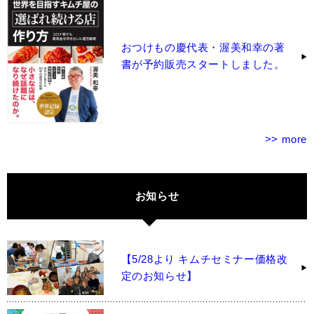
おつけもの慶代表・渥美和幸の著
書が予約販売スタートしました。
>> more
お知らせ
【5/28より キムチセミナー価格改
定のお知らせ】