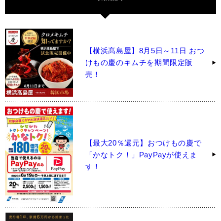
【横浜髙島屋】8月5日～11日 おつ
けもの慶のキムチを期間限定販
売！
【最大20％還元】おつけもの慶で
「かなトク！」PayPayが使えま
す！