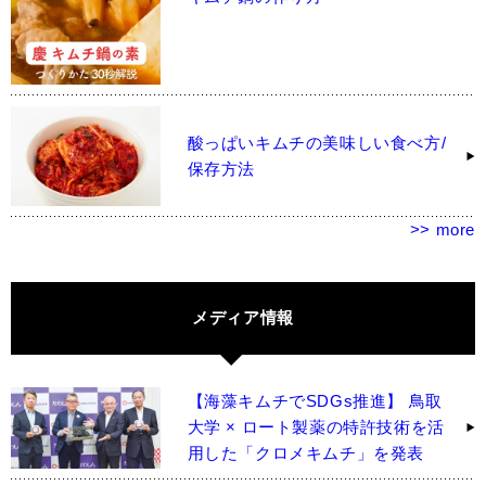
酸っぱいキムチの美味しい食べ方/
保存方法
>> more
メディア情報
【海藻キムチでSDGs推進】 鳥取
大学 × ロート製薬の特許技術を活
用した「クロメキムチ」を発表