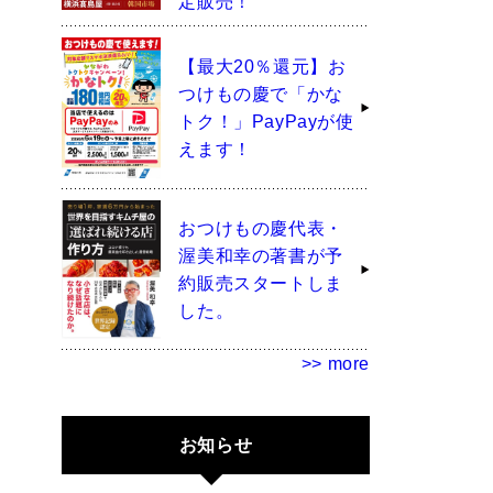
定販売！
【最大20％還元】お
つけもの慶で「かな
トク！」PayPayが使
えます！
おつけもの慶代表・
渥美和幸の著書が予
約販売スタートしま
した。
>> more
お知らせ