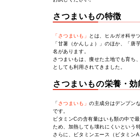
さつまいもの特徴
「さつまいも」
とは、ヒルガオ科サ
「甘薯（かんしょ）」のほか、「唐
名があります。
さつまいもは、痩せた土地でも育ち
としても利用されてきました。
さつまいもの栄養・効
「
さつまいも」
の主成分はデンプン
です。
ビタミンCの含有量はいも類の中で
ため、加熱しても壊れにくいという
さらに、ビタミンエース（ビタミンA