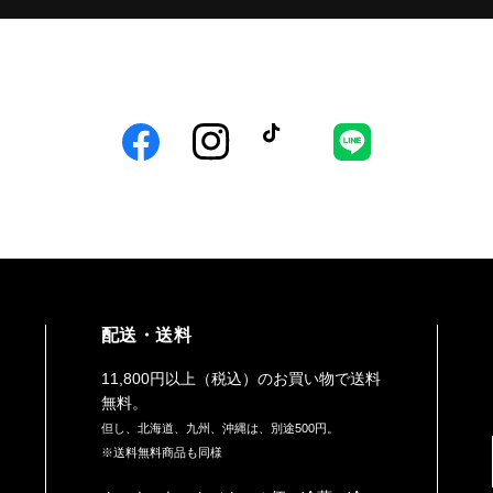
Facebook
Instagram
TikTok
LINE
配送・送料
11,800円以上（税込）のお買い物で送料
無料。
但し、北海道、九州、沖縄は、別途500円。
※送料無料商品も同様