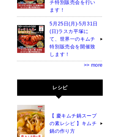
チ特別販売会を行い
ます！
5月25日(月)-5月31日
(日)ラスカ平塚に
て、世界一のキムチ
特別販売会を開催致
します！
>> more
レシピ
【 慶キムチ鍋スープ
の素レシピ 】キムチ
鍋の作り方