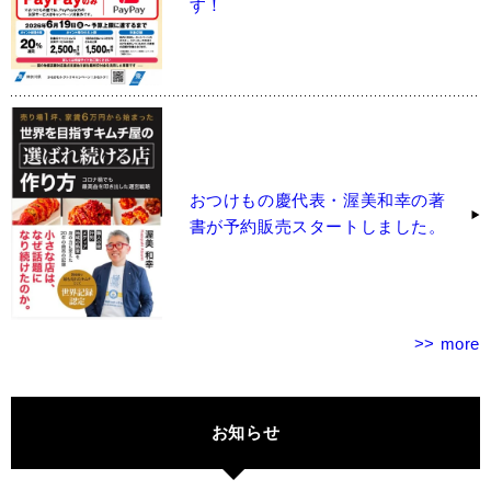
す！
おつけもの慶代表・渥美和幸の著
書が予約販売スタートしました。
>> more
お知らせ