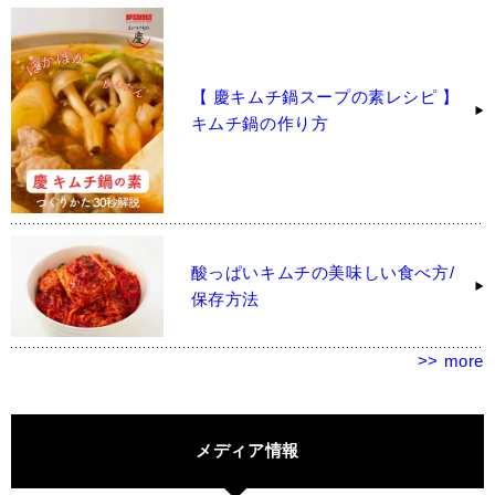
【 慶キムチ鍋スープの素レシピ 】
キムチ鍋の作り方
酸っぱいキムチの美味しい食べ方/
保存方法
>> more
メディア情報