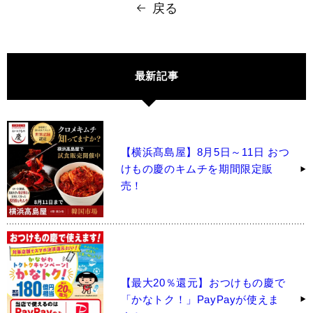
戻る
最新記事
【横浜髙島屋】8月5日～11日 おつ
けもの慶のキムチを期間限定販
売！
【最大20％還元】おつけもの慶で
「かなトク！」PayPayが使えま