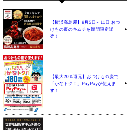
【横浜髙島屋】8月5日～11日 おつ
けもの慶のキムチを期間限定販
売！
【最大20％還元】おつけもの慶で
「かなトク！」PayPayが使えま
す！