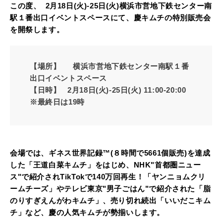
この度、
2月18日(火)-25日(火)
横浜市営地下鉄センター南
駅１番出口イベントスペースにて、慶キムチの特別販売会
を開祭します。
【場所】
横浜市営地下鉄センター南駅１番
出口イベントスペース
【日時】
2月18日(火)-25日(火) 11:00-20:00
※最終日は19時
会場では、ギネス世界記録™️(８時間で5661個販売)を達成
した「王道白菜キムチ」をはじめ、NHK"首都圏ニュー
ス"で紹介されTikTokで140万回再生！「ヤンニョムクリ
ームチーズ」やテレビ東京"男子ごはん"で紹介された「脂
のりすぎえんがわキムチ」、売り切れ続出「いいだこキム
チ」など、慶の人気キムチが勢揃いします。