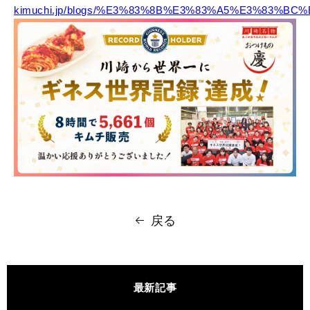
kimuchi.jp/blogs/%E3%83%8B%E3%83%A5%E3%83%BC%
戻る
最新記事