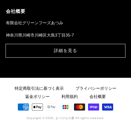
会社概要
有限会社グリーンフーズあつみ
神奈川県川崎市川崎区大島3丁目35-7
詳細を見る
特定商取引法に基づく表示
プライバシーポリシー
返金ポリシー
利用規約
会社概要
決
済
方
Copyright © 2020, おつけもの慶
All rights reserved.
法