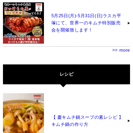
5月25日(月)-5月31日(日)ラスカ平
塚にて、世界一のキムチ特別販売
会を開催致します！
>> more
レシピ
【 慶キムチ鍋スープの素レシピ 】
キムチ鍋の作り方