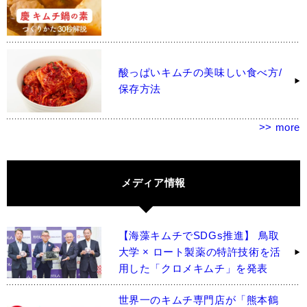
酸っぱいキムチの美味しい食べ方/
保存方法
>> more
メディア情報
【海藻キムチでSDGs推進】 鳥取
大学 × ロート製薬の特許技術を活
用した「クロメキムチ」を発表
世界一のキムチ専門店が「熊本鶴