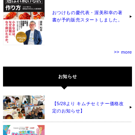
おつけもの慶代表・渥美和幸の著
書が予約販売スタートしました。
>> more
お知らせ
【5/28より キムチセミナー価格改
定のお知らせ】