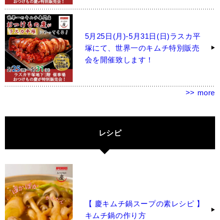
5月25日(月)-5月31日(日)ラスカ平
塚にて、世界一のキムチ特別販売
会を開催致します！
>> more
レシピ
【 慶キムチ鍋スープの素レシピ 】
キムチ鍋の作り方