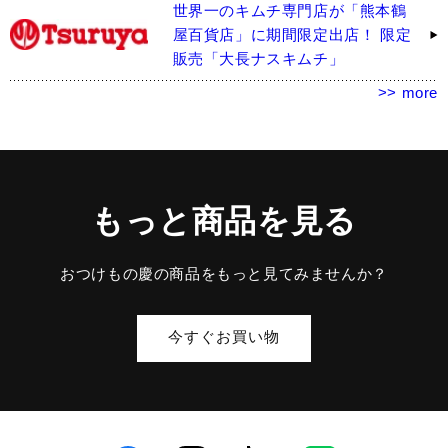
世界一のキムチ専門店が「熊本鶴
屋百貨店」に期間限定出店！ 限定
販売「大長ナスキムチ」
>> more
もっと商品を見る
おつけもの慶の商品をもっと見てみませんか？
今すぐお買い物