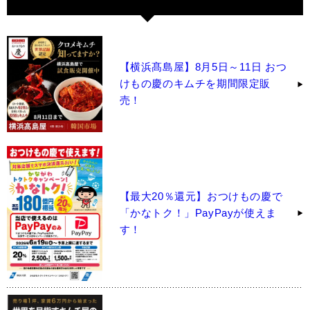
【横浜髙島屋】8月5日～11日 おつ
けもの慶のキムチを期間限定販
売！
【最大20％還元】おつけもの慶で
「かなトク！」PayPayが使えま
す！