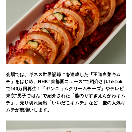
会場では、ギネス世界記録™︎を達成した「王道白菜キム
チ」をはじめ、NHK"首都圏ニュース"で紹介されTikTok
で140万回再生！「ヤンニョムクリームチーズ」やテレビ
東京"男子ごはん"で紹介された「脂のりすぎえんがわキム
チ」、売り切れ続出「いいだこキムチ」など、慶の人気キ
ムチが勢揃いします。