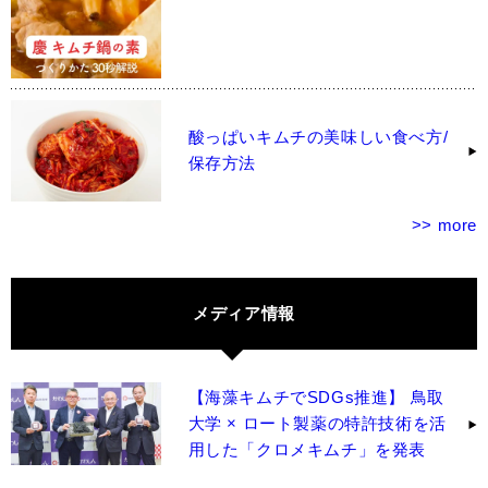
酸っぱいキムチの美味しい食べ方/
保存方法
>> more
メディア情報
【海藻キムチでSDGs推進】 鳥取
大学 × ロート製薬の特許技術を活
用した「クロメキムチ」を発表