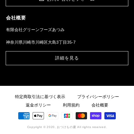
会社概要
有限会社グリーンフーズあつみ
神奈川県川崎市川崎区大島3丁目35-7
詳細を見る
特定商取引法に基づく表示
プライバシーポリシー
返金ポリシー
利用規約
会社概要
決
済
方
Copyright © 2020, おつけもの慶
All rights reserved.
法