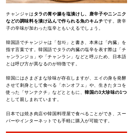
チャンジャは
タラの胃や腸を塩漬けし、唐辛子やニンニク
などの調味料を漬け込んで作られる魚のキムチ
です。唐辛
子の辛味が加わった塩辛ともいえるでしょう。
韓国語でチャンジャは「창자」と書き、本来は「内臓」を
指す言葉です。韓国語でタラの内臓の塩辛を表す際は「チ
ャンランジョ」や「チャンラン」などと呼ぶため、日本語
とは呼び方が異なるのが特徴です。
韓国にはさまざまな珍味が存在しますが、エイの身を発酵
させて刺身として食べる「ホンオフェ」や、生きたタコを
使った「サンナクチ」などとともに、
韓国の3大珍味の1つ
として親しまれています。
日本では焼き肉店や韓国料理屋で食べることができ、スー
パーやインターネットでも手軽に購入が可能です。