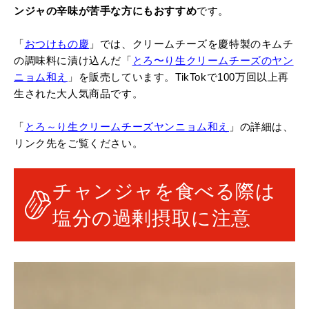
ンジャの辛味が苦手な方にもおすすめ
です。
「
おつけもの慶
」では、クリームチーズを慶特製のキムチ
の調味料に漬け込んだ「
とろ〜り生クリームチーズのヤン
ニョム和え
」を販売しています。TikTokで100万回以上再
生された大人気商品です。
「
とろ～り生クリームチーズヤンニョム和え
」の詳細は、
リンク先をご覧ください。
チャンジャを食べる際は
塩分の過剰摂取に注意