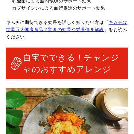
乳酸菌による腸内環境のサポート効果
カプサイシンによる血行促進のサポート効果
キムチに期待できる効果を詳しく知りたい方は「
キムチは
世界五大健康食品？驚きの効果や栄養価を解説
」をお読み
ください。
自宅でできる！チャンジ
ャのおすすめアレンジ