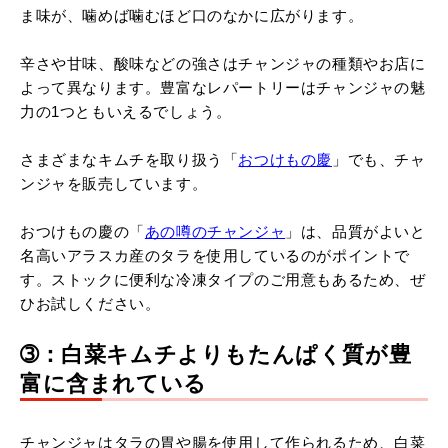
ま味が、噛めば噛むほど口のなかに広がります。
辛さや甘味、酸味などの強さはチャンジャの種類やお店に
よって異なります。豊富なレパートリーはチャンジャの魅
力の1つともいえるでしょう。
さまざまなキムチを取り扱う「
おつけもの慶
」でも、チャ
ンジャを販売しています。
おつけもの慶の「
あの噂のチャンジャ
」は、品質がよいと
名高いアラスカ産のタラを使用しているのがポイントで
す。ストックに便利な冷凍タイプのご用意もあるため、ぜ
ひお試しください。
➂：白菜キムチよりもたんぱく質が豊
富に含まれている
チャンジャはタラの胃や腸を使用して作られるため、白菜