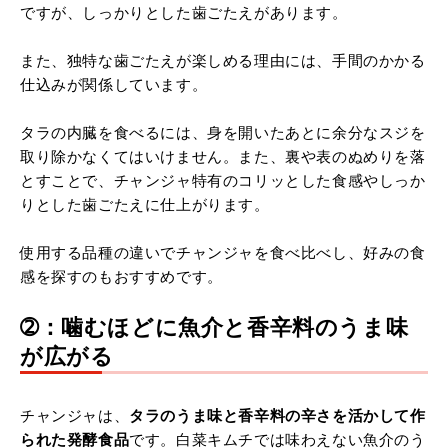
ですが、しっかりとした歯ごたえがあります。
また、独特な歯ごたえが楽しめる理由には、手間のかかる
仕込みが関係しています。
タラの内臓を食べるには、身を開いたあとに余分なスジを
取り除かなくてはいけません。また、裏や表のぬめりを落
とすことで、チャンジャ特有のコリッとした食感やしっか
りとした歯ごたえに仕上がります。
使用する品種の違いでチャンジャを食べ比べし、好みの食
感を探すのもおすすめです。
➁：噛むほどに魚介と香辛料のうま味
が広がる
チャンジャは、
タラのうま味と香辛料の辛さを活かして作
られた発酵食品
です。白菜キムチでは味わえない魚介のう