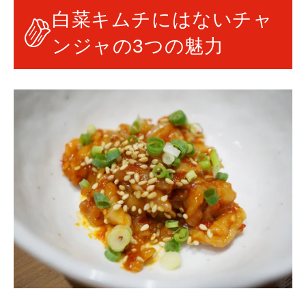
白菜キムチにはないチャ
ンジャの3つの魅力