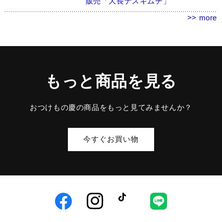
販売「大長ナスキムチ」
>> more
もっと商品を見る
おつけもの慶の商品をもっと見てみませんか？
今すぐお買い物
Facebook
Instagram
TikTok
LINE