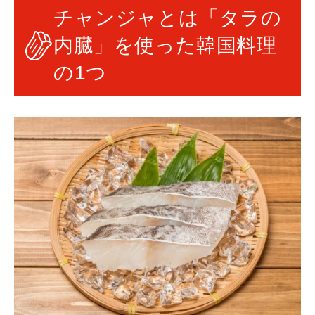
チャンジャとは「タラの
内臓」を使った韓国料理
の1つ