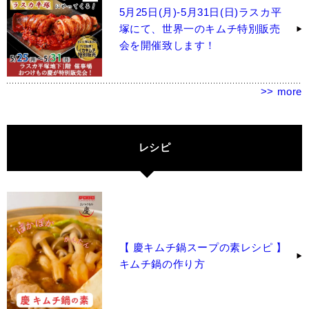
5月25日(月)-5月31日(日)ラスカ平
塚にて、世界一のキムチ特別販売
会を開催致します！
>> more
レシピ
【 慶キムチ鍋スープの素レシピ 】
キムチ鍋の作り方