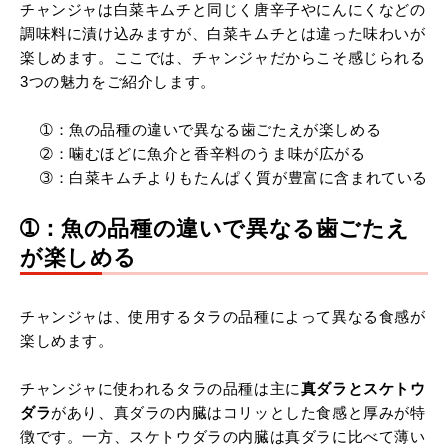
チャンジャは白菜キムチと同じく唐辛子やにんにくなどの
調味料に漬け込みますが、白菜キムチとは違った味わいが
楽しめます。ここでは、チャンジャだからこそ感じられる
3つの魅力をご紹介します。
➀：魚の品種の違いで異なる歯ごたえが楽しめる
➁：噛むほどに魚介と香辛料のうま味が広がる
➂：白菜キムチよりもたんぱく質が豊富に含まれている
➀：魚の品種の違いで異なる歯ごたえ
が楽しめる
チャンジャは、使用するタラの品種によって異なる食感が
楽しめます。
チャンジャに使われるタラの品種は主に
真ダラとスケトウ
ダラ
があり、真ダラの内臓はコリッとした食感と厚みが特
徴です。一方、スケトウダラの内臓は真ダラに比べて薄い