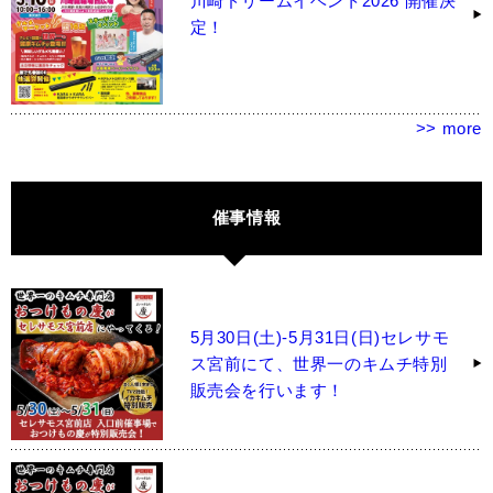
川崎ドリームイベント2026 開催決
定！
>> more
催事情報
5月30日(土)-5月31日(日)セレサモ
ス宮前にて、世界一のキムチ特別
販売会を行います！