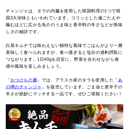
チャンジャは、タラの内臓を使用した韓国料理の1つで韓
国3大珍味ともいわれています。コリッとした歯ごたえや
噛むほどに広がる魚介のうま味と香辛料の辛さなどが美味
しさの秘訣です。
白菜キムチでは味わえない独特な風味でごはんがより一層
美味しく食べられますが、食べ過ぎると塩分の過剰摂取に
つながります。1日40gを目安に、野菜を合わせながら食
感や風味を楽しみましょう。
「
おつけもの慶
」では、アラスカ産のタラを使用した「
あ
の噂のチャンジャ
」を販売しています。ごま油と唐辛子の
辛さが絶妙にマッチする一品です。ぜひご堪能ください！