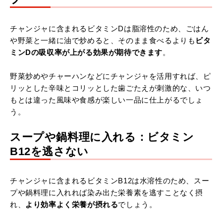
チャンジャに含まれるビタミンDは脂溶性のため、ごはん
や野菜と一緒に油で炒めると、そのまま食べるよりも
ビタ
ミンDの吸収率が上がる効果が期待できます
。
野菜炒めやチャーハンなどにチャンジャを活用すれば、ピ
リッとした辛味とコリッとした歯ごたえが刺激的な、いつ
もとは違った風味や食感が楽しい一品に仕上がるでしょ
う。
スープや鍋料理に入れる：ビタミン
B12を逃さない
チャンジャに含まれるビタミンB12は水溶性のため、スー
プや鍋料理に入れれば染み出た栄養素を逃すことなく摂
れ、
より効率よく栄養が摂れる
でしょう。