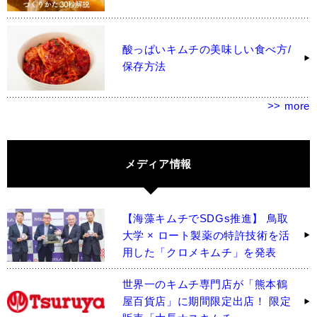
酸っぱいキムチの美味しい食べ方/
保存方法
>> more
メディア情報
【海藻キムチでSDGs推進】 鳥取
大学 × ロート製薬の特許技術を活
用した「クロメキムチ」を発表
世界一のキムチ専門店が「熊本鶴
屋百貨店」に期間限定出店！ 限定